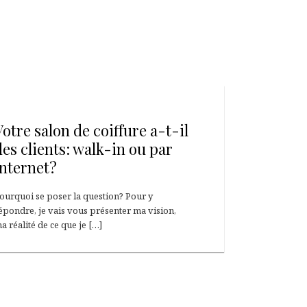
5 mars 2015
Votre salon de coiffure a-t-il
des clients: walk-in ou par
internet?
ourquoi se poser la question? Pour y
épondre, je vais vous présenter ma vision,
a réalité de ce que je […]