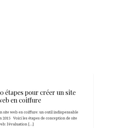
16 juillet 2012
10 étapes pour créer un site
web en coiffure
n site web en coiffure: un outil indispensable
n 2015 Voici les étapes de conception de site
eb: l’évaluation […]