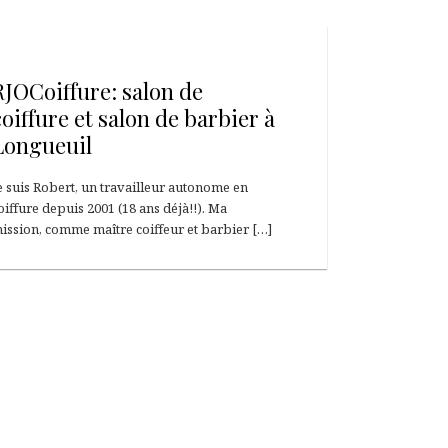
8 avril 2018
RJOCoiffure: salon de
coiffure et salon de barbier à
Longueuil
e suis Robert, un travailleur autonome en
oiffure depuis 2001 (18 ans déjà!!). Ma
ission, comme maître coiffeur et barbier […]