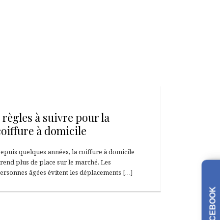
21 avril 2013
5 règles à suivre pour la
coiffure à domicile
epuis quelques années, la coiffure à domicile
rend plus de place sur le marché. Les
ersonnes âgées évitent les déplacements […]
FACEBOOK