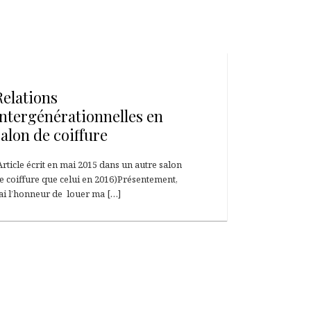
13 mai 2015
Relations
intergénérationnelles en
salon de coiffure
Article écrit en mai 2015 dans un autre salon
e coiffure que celui en 2016)Présentement,
’ai l’honneur de louer ma […]