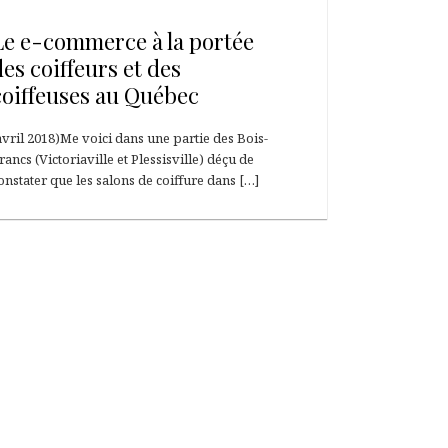
19 novembre 2018
Le e-commerce à la portée
des coiffeurs et des
coiffeuses au Québec
avril 2018)Me voici dans une partie des Bois-
rancs (Victoriaville et Plessisville) déçu de
onstater que les salons de coiffure dans […]