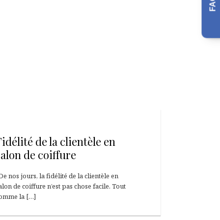
25 février 2013
Fidélité de la clientèle en
salon de coiffure
e nos jours, la fidélité de la clientèle en
alon de coiffure n’est pas chose facile. Tout
omme la […]