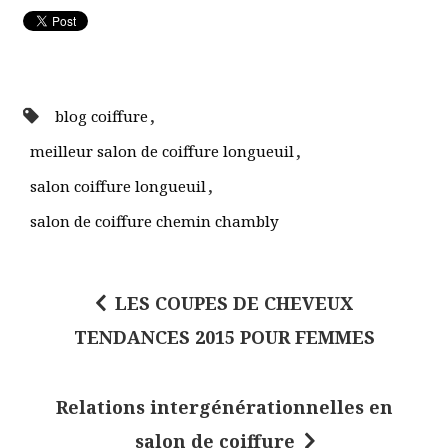
,
blog coiffure
,
meilleur salon de coiffure longueuil
,
salon coiffure longueuil
salon de coiffure chemin chambly
LES COUPES DE CHEVEUX
N
TENDANCES 2015 POUR FEMMES
a
v
Relations intergénérationnelles en
i
salon de coiffure