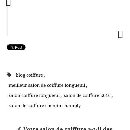
,
blog coiffure
,
meilleur salon de coiffure longueuil
,
,
salon coiffure longueuil
salon de coiffure 2016
salon de coiffure chemin chambly
Votre salon de coiffure a-t-il des